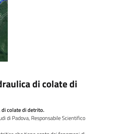
raulica di colate di
i colate di detrito.
tudi di Padova, Responsabile Scientifico