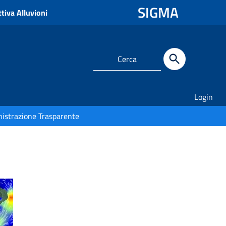
SIGMA
tiva Alluvioni
Login
istrazione Trasparente