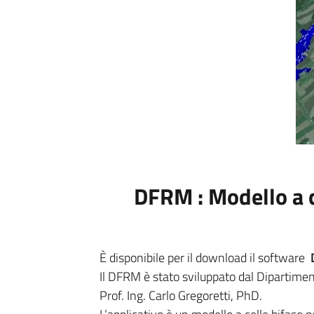
DFRM : Modello a ce
È disponibile per il download il software
Il DFRM è stato sviluppato dal Dipartime
Prof. Ing. Carlo Gregoretti, PhD.