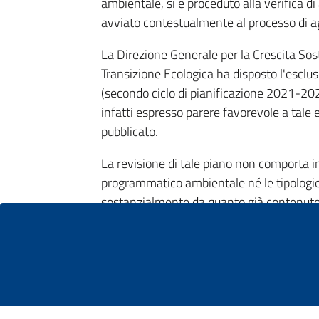
ambientale, si è proceduto alla verifica 
avviato contestualmente al processo di 
La Direzione Generale per la Crescita Sost
Transizione Ecologica ha disposto l'esclusi
(secondo ciclo di pianificazione 2021-20
infatti espresso parere favorevole a tale 
pubblicato.
La revisione di tale piano non comporta in
programmatico ambientale né le tipologi
sostanzialmente da quanto già contenuto 
Tutta la documentazione istruttoria è disp
della Transizione Ecologica.
CONSULTA I DOCUMENTI
Decreto direttoriale di Verifica di Assog