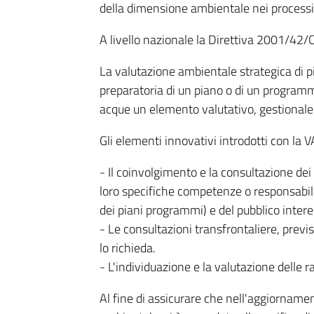
della dimensione ambientale nei processi d
A livello nazionale la Direttiva 2001/42/C
La valutazione ambientale strategica di p
preparatoria di un piano o di un programma
acque un elemento valutativo, gestionale
Gli elementi innovativi introdotti con la 
- Il coinvolgimento e la consultazione dei
loro specifiche competenze o responsabili
dei piani programmi) e del pubblico interes
- Le consultazioni transfrontaliere, previs
lo richieda.
- L'individuazione e la valutazione delle r
Al fine di assicurare che nell'aggiornam