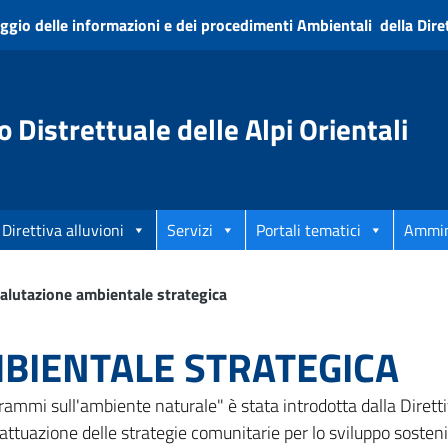
ggio delle informazioni e dei procedimenti Ambientali della Diret
o Distrettuale delle Alpi Orientali
Direttiva alluvioni
Servizi
Portali tematici
Ammin
alutazione ambientale strategica
BIENTALE STRATEGICA
ogrammi sull'ambiente naturale" è stata introdotta dalla Dire
attuazione delle strategie comunitarie per lo sviluppo sosteni