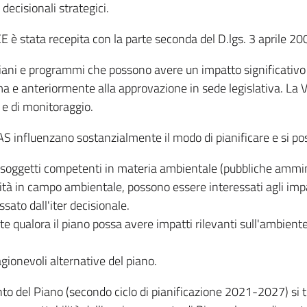
ecisionali strategici.
E è stata recepita con la parte seconda del D.lgs. 3 aprile 200
iani e programmi che possono avere un impatto significativo 
 e anteriormente alla approvazione in sede legislativa. La VAS
 e di monitoraggio.
VAS influenzano sostanzialmente il modo di pianificare e si po
 soggetti competenti in materia ambientale (pubbliche amminist
tà in campo ambientale, possono essere interessati agli impa
sato dall'iter decisionale.
te qualora il piano possa avere impatti rilevanti sull'ambiente
agionevoli alternative del piano.
ento del Piano (secondo ciclo di pianificazione 2021-2027) s