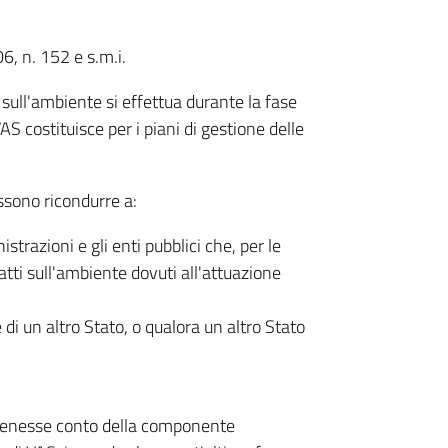
6, n. 152 e s.m.i.
sull'ambiente si effettua durante la fase
 costituisce per i piani di gestione delle
ssono ricondurre a:
razioni e gli enti pubblici che, per le
tti sull'ambiente dovuti all'attuazione
 di un altro Stato, o qualora un altro Stato
i tenesse conto della componente