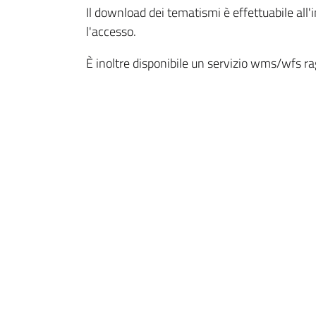
Il download dei tematismi è effettuabile all'
l'accesso.
È inoltre disponibile un servizio wms/wfs rag