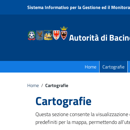
Vai ai contenuti
Sistema Informativo per la Gestione ed il Monitora
Vai al menu di navigazione
Vai al footer
Autorità di Bacin
Home
Cartografie
Home
/
Cartografie
Cartografie
Questa sezione consente la visualizzazione e
predefiniti per la mappa, permettendo all'ute