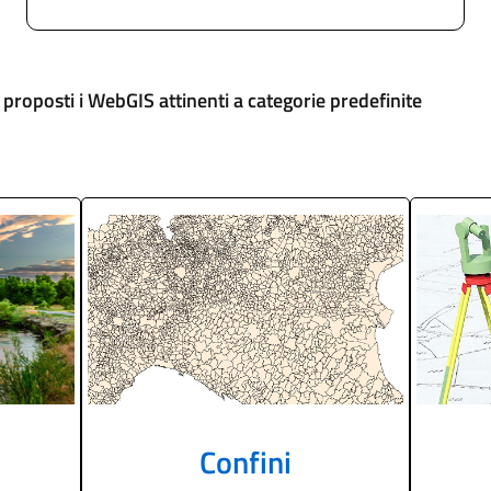
proposti
i
WebGIS
attinenti
a
categorie
predefinite
Confini