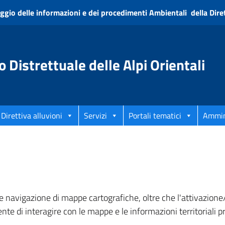
ggio delle informazioni e dei procedimenti Ambientali della Diret
o Distrettuale delle Alpi Orientali
Direttiva alluvioni
Servizi
Portali tematici
Ammin
 navigazione di mappe cartografiche, oltre che l'attivazione/d
nte di interagire con le mappe e le informazioni territoriali p