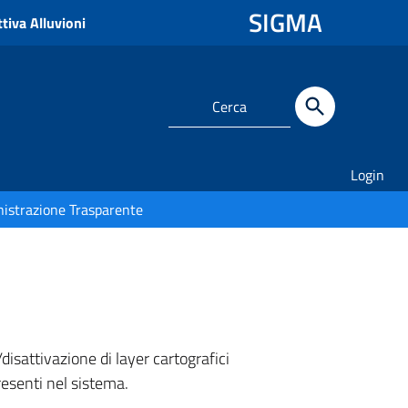
SIGMA
tiva Alluvioni
Login
istrazione Trasparente
isattivazione di layer cartografici
resenti nel sistema.