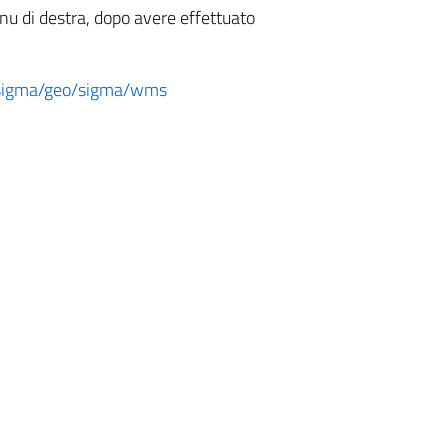
enu di destra, dopo avere effettuato
.it/sigma/geo/sigma/wms