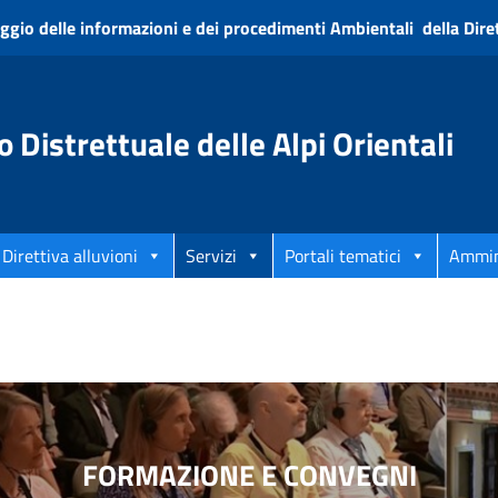
ggio delle informazioni e dei procedimenti Ambientali della Diret
o Distrettuale delle Alpi Orientali
Direttiva alluvioni
Servizi
Portali tematici
Ammin
FORMAZIONE E CONVEGNI