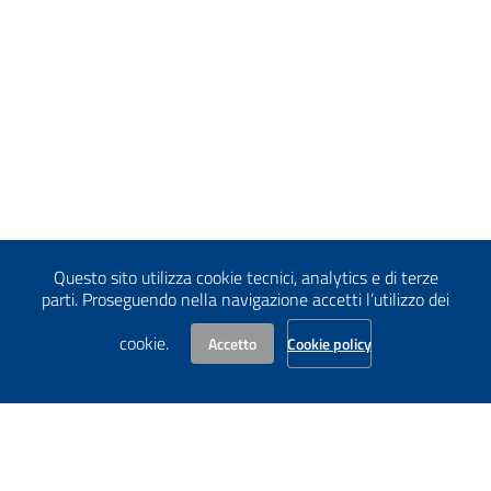
Questo sito utilizza cookie tecnici, analytics e di terze
parti. Proseguendo nella navigazione accetti l’utilizzo dei
cookie.
Accetto
Cookie policy